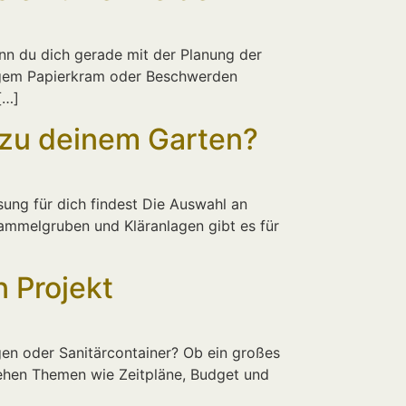
enn du dich gerade mit der Planung der
ötigem Papierkram oder Beschwerden
[…]
 zu deinem Garten?
sung für dich findest Die Auswahl an
u Sammelgruben und Kläranlagen gibt es für
n Projekt
agen oder Sanitärcontainer? Ob ein großes
stehen Themen wie Zeitpläne, Budget und