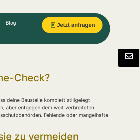
Blog
Jetzt anfragen
iene-Check?
s deine Baustelle komplett stillgelegt
sch, aber entgegen dem weit verbreiteten
eitsschutzbehörden. Fehlende oder mangelhafte
sie zu vermeiden