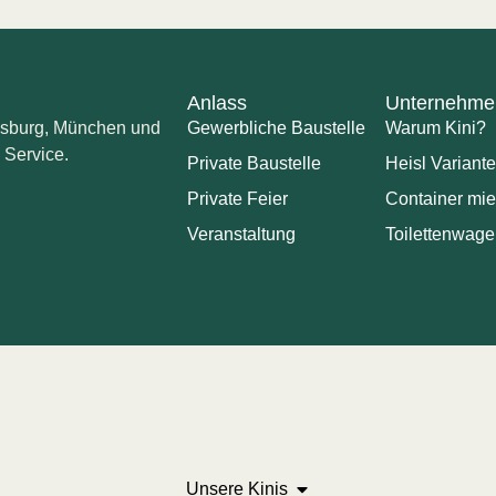
Anlass
Unternehme
ugsburg, München und
Gewerbliche Baustelle
Warum Kini?
 Service.
Private Baustelle
Heisl Variant
Private Feier
Container mie
Veranstaltung
Toilettenwag
Unsere Kinis