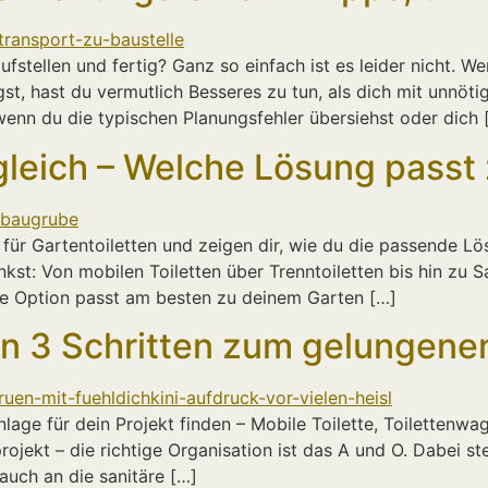
stellen und fertig? Ganz so einfach ist es leider nicht. W
igst, hast du vermutlich Besseres zu tun, als dich mit unn
enn du die typischen Planungsfehler übersiehst oder dich 
rgleich – Welche Lösung passt
ür Gartentoiletten und zeigen dir, wie du die passende Lö
denkst: Von mobilen Toiletten über Trenntoiletten bis hin z
he Option passt am besten zu deinem Garten […]
 in 3 Schritten zum gelungene
lage für dein Projekt finden – Mobile Toilette, Toilettenw
rojekt – die richtige Organisation ist das A und O. Dabei 
auch an die sanitäre […]