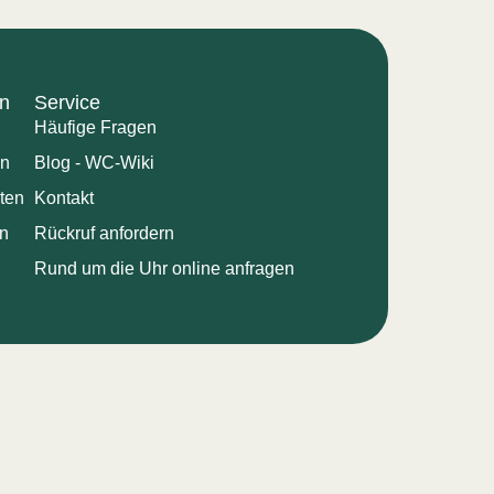
n
Service
Häufige Fragen
en
Blog - WC-Wiki
ten
Kontakt
en
Rückruf anfordern
Rund um die Uhr online anfragen