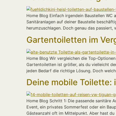
Home Blog Einfach irgendein Baustellen WC auf
Sanitäranlagen auf deiner Baustelle beschäft
herumzuschlagen. Doch genau das passiert, w
Gartentoiletten im Ve
Home Blog Wir vergleichen die Top-Optionen f
Gartentoiletten ist größer, als du vielleicht 
jeden Bedarf die richtige Lösung. Doch welc
Deine mobile Toilette:
Home Blog Schritt 1: Die passende sanitäre An
Event, ein privates Sommerfest oder ein Baup
Gästeanzahl oft im Mittelpunkt. Aber hast du 