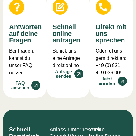
Antworten
Schnell
Direkt mit
auf deine
online
uns
Fragen
anfragen
sprechen
Bei Fragen,
Schick uns
Oder ruf uns
kannst du
eine Anfrage
gern direkt an:
unser FAQ
direkt online
+49 (0) 821
Anfrage
nutzen
419 036 90!
senden
Jetzt
FAQ
anrufen
ansehen
Schnell.
Anlass
Unternehmen
Service