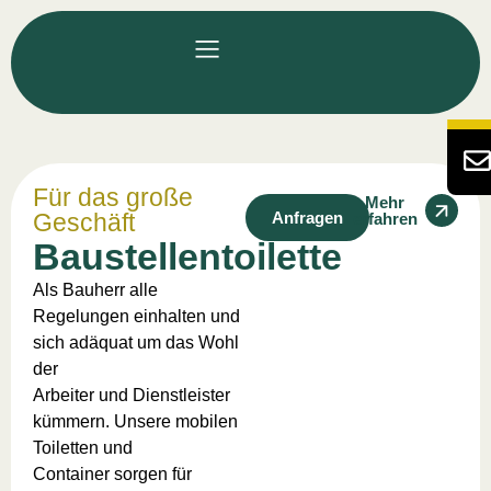
Für das große
Mehr
Geschäft
Anfragen
erfahren
Baustellentoilette
Als Bauherr alle
Regelungen einhalten und
sich adäquat um das Wohl
der
Arbeiter und Dienstleister
kümmern. Unsere mobilen
Toiletten und
Container sorgen für