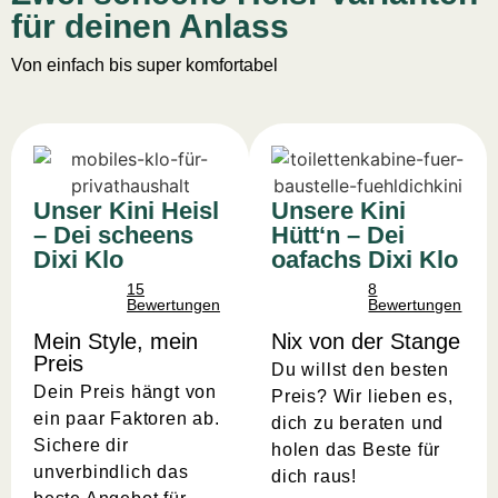
für deinen Anlass
Von einfach bis super komfortabel
Unser Kini Heisl
Unsere Kini
– Dei scheens
Hütt‘n – Dei
Dixi Klo
oafachs Dixi Klo
15
8
Bewertungen
Bewertungen
Mein Style, mein
Nix von der Stange
Preis
Du willst den besten
Dein Preis hängt von
Preis? Wir lieben es,
ein paar Faktoren ab.
dich zu beraten und
Sichere dir
holen das Beste für
unverbindlich das
dich raus!