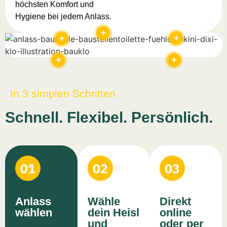
höchsten Komfort und
Hygiene bei jedem Anlass.
In 3 simplen Schritten
Schnell. Flexibel. Persönlich.
Anlass
Wähle
Direkt
wählen
dein Heisl
online
und
oder per